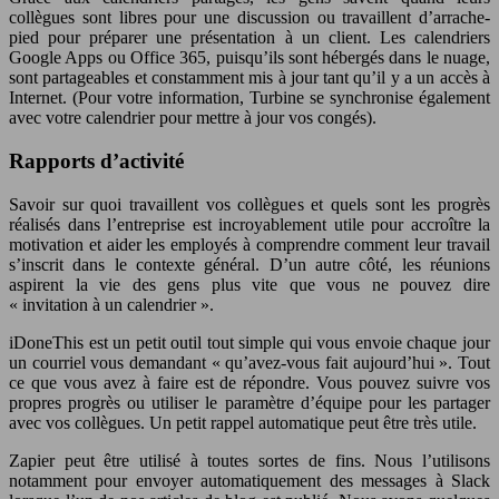
collègues sont libres pour une discussion ou travaillent d’arrache-
pied pour préparer une présentation à un client. Les calendriers
Google Apps ou Office 365, puisqu’ils sont hébergés dans le nuage,
sont partageables et constamment mis à jour tant qu’il y a un accès à
Internet. (Pour votre information, Turbine se synchronise également
avec votre calendrier pour mettre à jour vos congés).
Rapports d’activité
Savoir sur quoi travaillent vos collègues et quels sont les progrès
réalisés dans l’entreprise est incroyablement utile pour accroître la
motivation et aider les employés à comprendre comment leur travail
s’inscrit dans le contexte général. D’un autre côté, les réunions
aspirent la vie des gens plus vite que vous ne pouvez dire
« invitation à un calendrier ».
iDoneThis est un petit outil tout simple qui vous envoie chaque jour
un courriel vous demandant « qu’avez-vous fait aujourd’hui ». Tout
ce que vous avez à faire est de répondre. Vous pouvez suivre vos
propres progrès ou utiliser le paramètre d’équipe pour les partager
avec vos collègues. Un petit rappel automatique peut être très utile.
Zapier peut être utilisé à toutes sortes de fins. Nous l’utilisons
notamment pour envoyer automatiquement des messages à Slack