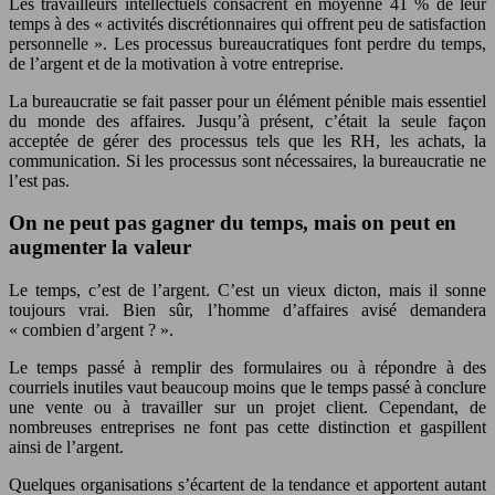
Les travailleurs intellectuels consacrent en moyenne 41 % de leur
temps à des « activités discrétionnaires qui offrent peu de satisfaction
personnelle ». Les processus bureaucratiques font perdre du temps,
de l’argent et de la motivation à votre entreprise.
La bureaucratie se fait passer pour un élément pénible mais essentiel
du monde des affaires. Jusqu’à présent, c’était la seule façon
acceptée de gérer des processus tels que les RH, les achats, la
communication. Si les processus sont nécessaires, la bureaucratie ne
l’est pas.
On ne peut pas gagner du temps, mais on peut en
augmenter la valeur
Le temps, c’est de l’argent. C’est un vieux dicton, mais il sonne
toujours vrai. Bien sûr, l’homme d’affaires avisé demandera
« combien d’argent ? ».
Le temps passé à remplir des formulaires ou à répondre à des
courriels inutiles vaut beaucoup moins que le temps passé à conclure
une vente ou à travailler sur un projet client. Cependant, de
nombreuses entreprises ne font pas cette distinction et gaspillent
ainsi de l’argent.
Quelques organisations s’écartent de la tendance et apportent autant