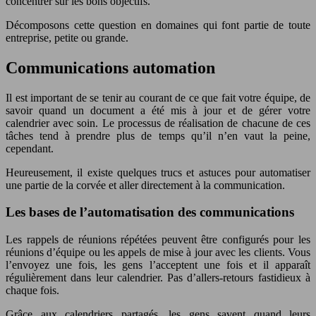
concentrer sur les bons objectifs.
Décomposons cette question en domaines qui font partie de toute
entreprise, petite ou grande.
Communications automation
Il est important de se tenir au courant de ce que fait votre équipe, de
savoir quand un document a été mis à jour et de gérer votre
calendrier avec soin. Le processus de réalisation de chacune de ces
tâches tend à prendre plus de temps qu’il n’en vaut la peine,
cependant.
Heureusement, il existe quelques trucs et astuces pour automatiser
une partie de la corvée et aller directement à la communication.
Les bases de l’automatisation des communications
Les rappels de réunions répétées peuvent être configurés pour les
réunions d’équipe ou les appels de mise à jour avec les clients. Vous
l’envoyez une fois, les gens l’acceptent une fois et il apparaît
régulièrement dans leur calendrier. Pas d’allers-retours fastidieux à
chaque fois.
Grâce aux calendriers partagés, les gens savent quand leurs