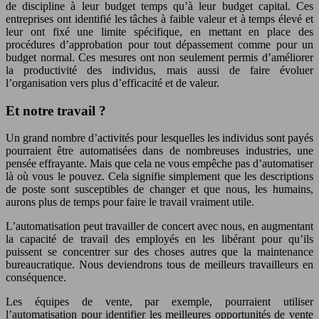
de discipline à leur budget temps qu’à leur budget capital. Ces
entreprises ont identifié les tâches à faible valeur et à temps élevé et
leur ont fixé une limite spécifique, en mettant en place des
procédures d’approbation pour tout dépassement comme pour un
budget normal. Ces mesures ont non seulement permis d’améliorer
la productivité des individus, mais aussi de faire évoluer
l’organisation vers plus d’efficacité et de valeur.
Et notre travail ?
Un grand nombre d’activités pour lesquelles les individus sont payés
pourraient être automatisées dans de nombreuses industries, une
pensée effrayante. Mais que cela ne vous empêche pas d’automatiser
là où vous le pouvez. Cela signifie simplement que les descriptions
de poste sont susceptibles de changer et que nous, les humains,
aurons plus de temps pour faire le travail vraiment utile.
L’automatisation peut travailler de concert avec nous, en augmentant
la capacité de travail des employés en les libérant pour qu’ils
puissent se concentrer sur des choses autres que la maintenance
bureaucratique. Nous deviendrons tous de meilleurs travailleurs en
conséquence.
Les équipes de vente, par exemple, pourraient utiliser
l’automatisation pour identifier les meilleures opportunités de vente