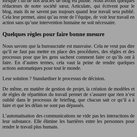
lorsque l’un de nos articles de blog est publié. Nous avons quelques
rédacteurs de notre société sœur, Articulate, qui écrivent pour le
blog, mais ils ne savent pas toujours quand leur travail sera publié.
Cela leur permet, ainsi qu’au reste de l’équipe, de voir leur travail en
action sans qu’une intervention humaine ne soit nécessaire.
Quelques règles pour faire bonne mesure
Nous savons que la bureaucratie est mauvaise. Cela ne veut pas dire
qu’il ne faut pas mettre en place des procédures, des règles et des
processus pour que les gens sachent comment faire ce qu’ils ont à
faire. En d’autres termes, cela vaut la peine de rendre quelques
actions automatiques pour tout le monde.
Leur solution ? Standardiser le processus de décision.
De même, en matière de gestion de projet, la création de modèles et
de règles de répartition du travail permet de s’assurer que rien n’est
oublié dans le processus de briefing, que chacun sait ce qu’il a à
faire et que les délais ne sont pas dépassés.
L’automatisation des communications ne vide pas les interactions de
leur substance. Elle élimine les barrières entre les personnes pour
rendre le travail plus humain.