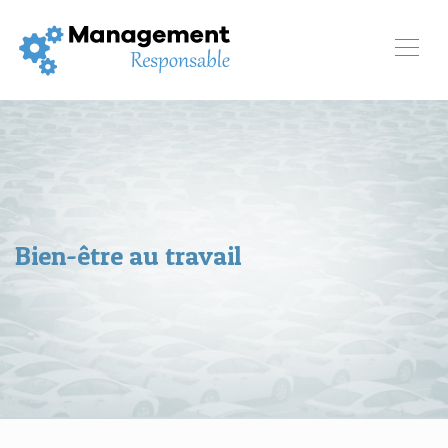
Bien-être au travail