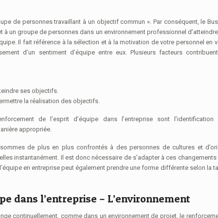
t à un groupe de personnes dans un environnement professionnel d’atteindre
quipe. Il fait référence à la sélection et à la motivation de votre personnel en 
sement d’un sentiment d’équipe entre eux. Plusieurs facteurs contribuent
teindre ses objectifs.
rmettre la réalisation des objectifs.
orcement de l’esprit d’équipe dans l’entreprise sont l’identification 
anière appropriée.
s sommes de plus en plus confrontés à des personnes de cultures et d’ori
les instantanément. Il est donc nécessaire de s’adapter à ces changements
’équipe en entreprise peut également prendre une forme différente selon la tai
ipe dans l’entreprise – L’environnement
ange continuellement, comme dans un environnement de projet, le renforcem