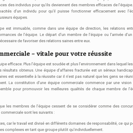
ces des individus pour qu’ils deviennent des membres efficaces de l’équipe. 
cités d’un individu pour qu’il puisse fonctionner efficacement avec l’éq
lusieurs équipes.
pe est immuable, comme dans une équipe de direction, les relations entr
rmances de l’équipe. Le départ d’un membre de l’équipe ou l’arrivée d’un
écessaire de favoriser des relations saines entre eux.
mmerciale – vitale pour votre réussite
quipe efficace. Plus l’équipe est soudée et plus l’environnement dans lequel le
es résultats obtenus. Une équipe d’affaires fracturée est un sérieux handica
res est essentielle à la réussite car il n’est pas naturel que les gens se réun
ent. La constitution d’une équipe commerciale commence par une vision 
semble pour promouvoir les meilleures qualités de chaque membre de l’é
 que les membres de l’équipe cessent de se considérer comme des concurr
 commerciale sont les suivants :
, car le travail est divisé en différents domaines de responsabilité, ce qui 
es complexes en tant que groupe plutôt qu’individuellement.