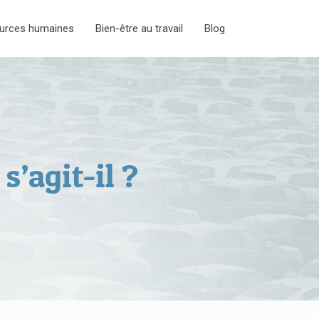
urces humaines
Bien-être au travail
Blog
s’agit-il ?