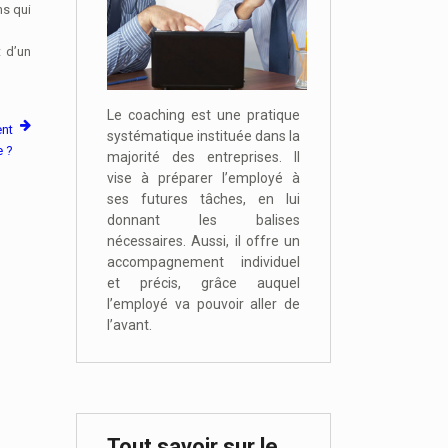
ns qui
t d’un
Le coaching est une pratique
ent
systématique instituée dans la
e ?
majorité des entreprises. Il
vise à préparer l’employé à
ses futures tâches, en lui
donnant les balises
nécessaires. Aussi, il offre un
accompagnement individuel
et précis, grâce auquel
l’employé va pouvoir aller de
l’avant.
Tout savoir sur le