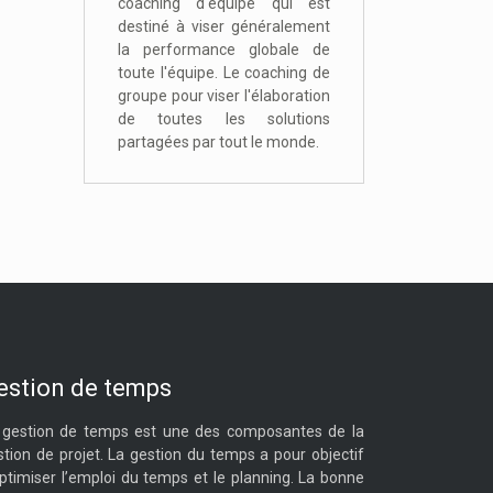
coaching d'équipe qui est
destiné à viser généralement
la performance globale de
toute l'équipe. Le coaching de
groupe pour viser l'élaboration
de toutes les solutions
partagées par tout le monde.
estion de temps
 gestion de temps est une des composantes de la
stion de projet. La gestion du temps a pour objectif
optimiser l’emploi du temps et le planning. La bonne