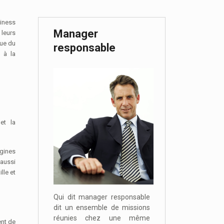
Manager
 leurs
vue du
responsable
 à la
et la
gines
 aussi
lle et
Qui dit manager responsable
dit un ensemble de missions
réunies chez une même
ent de