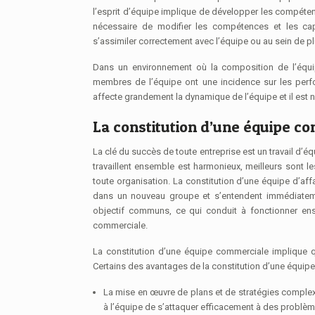
l’esprit d’équipe implique de développer les compéten
nécessaire de modifier les compétences et les capa
s’assimiler correctement avec l’équipe ou au sein de p
Dans un environnement où la composition de l’équi
membres de l’équipe ont une incidence sur les perfo
affecte grandement la dynamique de l’équipe et il est n
La constitution d’une équipe co
La clé du succès de toute entreprise est un travail d’é
travaillent ensemble est harmonieux, meilleurs sont l
toute organisation. La constitution d’une équipe d’affai
dans un nouveau groupe et s’entendent immédiatem
objectif communs, ce qui conduit à fonctionner en
commerciale.
La constitution d’une équipe commerciale implique
Certains des avantages de la constitution d’une équipe
La mise en œuvre de plans et de stratégies complexes
à l’équipe de s’attaquer efficacement à des problèm