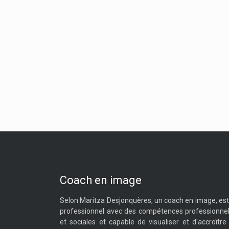
Coach en image
Selon Maritza Desjonquères, un coach en image, est
professionnel avec des compétences professionnel
et sociales et capable de visualiser et d'accroître 