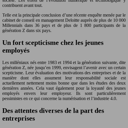
société. Les effets de l’évolution numérique et technologique y
contribuent avant tout.
Telle est la principale conclusion d’une récente enquête menée par le
cabinet de conseil en management Deloitte auprès de plus de 10 000
Millennials dans 36 pays et de plus de 1 800 participants de la
génération Z dans six pays.
Un fort scepticisme chez les jeunes
employés
Les milléniaux nés entre 1983 et 1994 et la génération suivante, dite
génération Z, née jusqu’en 1999, envisagent l’avenir avec un certain
scepticisme. Leur évaluation des motivations des entreprises et de la
manière dont elles assument leur responsabilité sociale est
actuellement nettement moins bonne que dans les études des deux
dernières années. Cela vaut également pour la loyauté des jeunes
employés envers leur employeur. Ils sont particulièrement
pessimistes en ce qui concerne la numérisation et l’industrie 4.0.
Des attentes diverses de la part des
entreprises