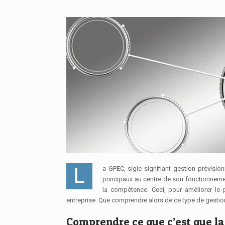
La GPEC, sigle signifiant gestion prévisionnelle des emplois et des compétences, est un système qui place deux éléments
principaux au centre de son fonctionneme
la compétence. Ceci, pour améliorer le
entreprise. Que comprendre alors de ce type de gestion
Comprendre ce que c’est que la