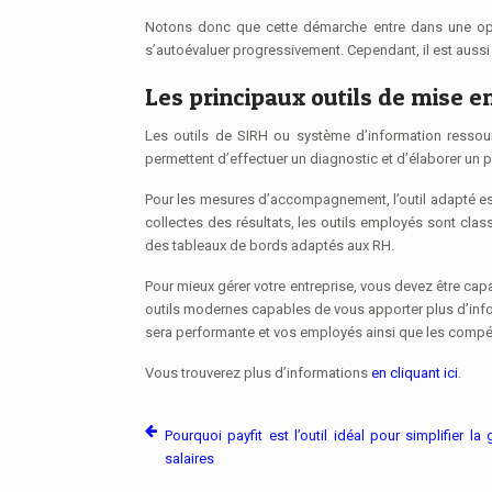
Notons donc que cette démarche entre dans une opti
s’autoévaluer progressivement. Cependant, il est aussi c
Les principaux outils de mise e
Les outils de SIRH ou système d’information ressou
permettent d’effectuer un diagnostic et d’élaborer un 
Pour les mesures d’accompagnement, l’outil adapté es
collectes des résultats, les outils employés sont class
des tableaux de bords adaptés aux RH.
Pour mieux gérer votre entreprise, vous devez être cap
outils modernes capables de vous apporter plus d’inform
sera performante et vos employés ainsi que les compé
Vous trouverez plus d’informations
en cliquant ici
.
Pourquoi payfit est l’outil idéal pour simplifier la
salaires