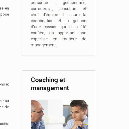
personne : gestionnaire,
se en
commercial, consultant et
repose
chef d'équipe. Il assure la
coordination et la gestion
d'une mission qui lui a été
confiée, en apportant son
expertise en matière de
management.
Coaching et
ons et
management
nir au
ème de
ences.