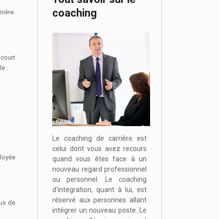
coaching
nière.
 court
e :
Le coaching de carrière est
celui dont vous avez recours
ployée
quand vous êtes face à un
nouveau regard professionnel
ou personnel. Le coaching
d'intégration, quant à lui, est
réservé aux personnes allant
sus de
intégrer un nouveau poste. Le