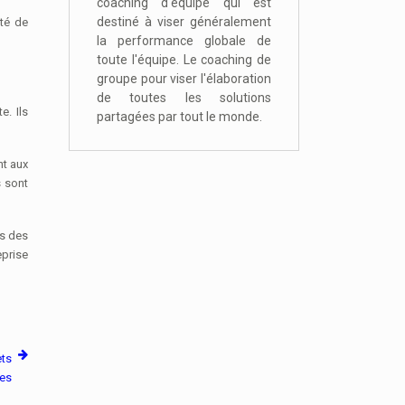
coaching d'équipe qui est
destiné à viser généralement
té de
la performance globale de
toute l'équipe. Le coaching de
groupe pour viser l'élaboration
de toutes les solutions
. Ils
partagées par tout le monde.
nt aux
s sont
rs des
eprise
ets
ses