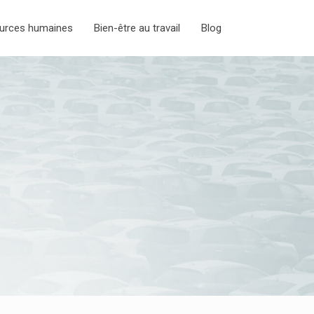
urces humaines
Bien-être au travail
Blog