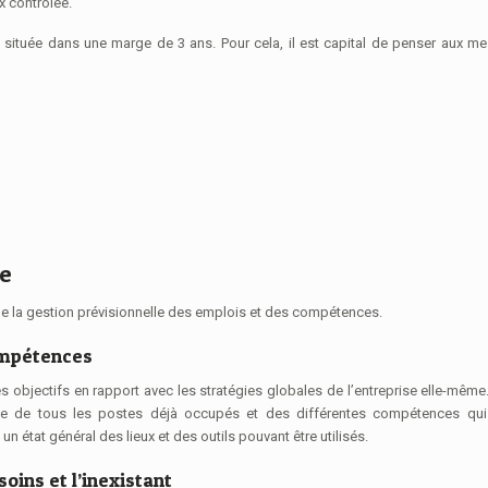
x contrôlée.
 située dans une marge de 3 ans. Pour cela, il est capital de penser aux m
he
 de la gestion prévisionnelle des emplois et des compétences.
ompétences
 objectifs en rapport avec les stratégies globales de l’entreprise elle-même
iste de tous les postes déjà occupés et des différentes compétences qui
e un état général des lieux et des outils pouvant être utilisés.
soins et l’inexistant