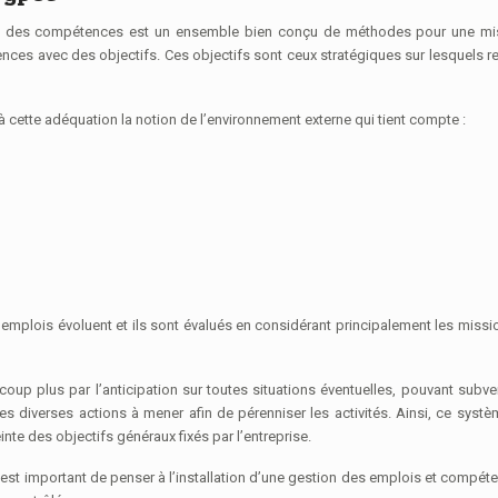
t des compétences est un ensemble bien conçu de méthodes pour une mi
nces avec des objectifs. Ces objectifs sont ceux stratégiques sur lesquels 
 cette adéquation la notion de l’environnement externe qui tient compte :
emplois évoluent et ils sont évalués en considérant principalement les missi
up plus par l’anticipation sur toutes situations éventuelles, pouvant subve
 des diverses actions à mener afin de pérenniser les activités. Ainsi, ce syst
nte des objectifs généraux fixés par l’entreprise.
il est important de penser à l’installation d’une gestion des emplois et compét