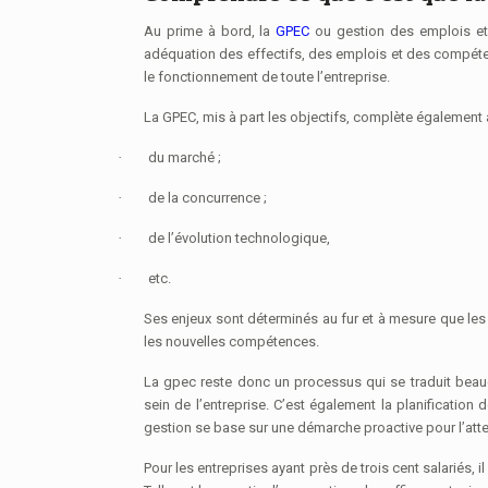
Au prime à bord, la
GPEC
ou gestion des emplois e
adéquation des effectifs, des emplois et des compéte
le fonctionnement de toute l’entreprise.
La GPEC, mis à part les objectifs, complète également à
·
du marché ;
·
de la concurrence ;
·
de l’évolution technologique,
·
etc.
Ses enjeux sont déterminés au fur et à mesure que les 
les nouvelles compétences.
La gpec reste donc un processus qui se traduit beauco
sein de l’entreprise. C’est également la planification
gestion se base sur une démarche proactive pour l’attei
Pour les entreprises ayant près de trois cent salariés, 