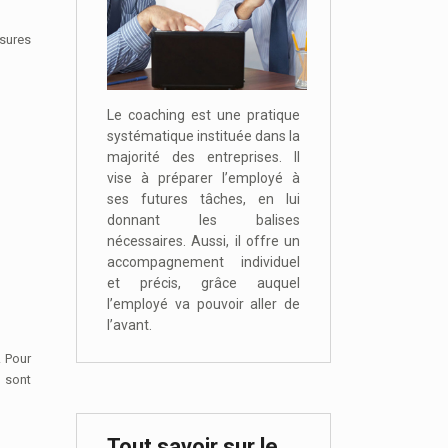
esures
Le coaching est une pratique
systématique instituée dans la
majorité des entreprises. Il
vise à préparer l’employé à
ses futures tâches, en lui
donnant les balises
nécessaires. Aussi, il offre un
accompagnement individuel
et précis, grâce auquel
l’employé va pouvoir aller de
l’avant.
. Pour
 sont
Tout savoir sur le