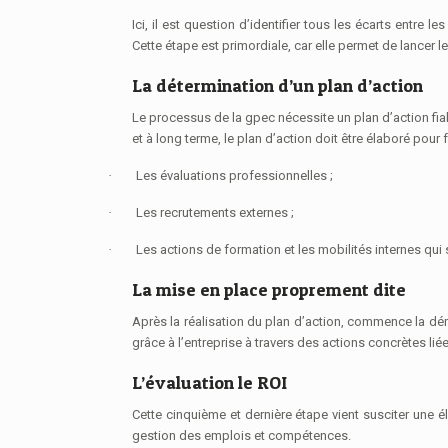
Ici, il est question d’identifier tous les écarts entre l
Cette étape est primordiale, car elle permet de lancer l
La détermination d’un plan d’action
Le processus de la gpec nécessite un plan d’action fia
et à long terme, le plan d’action doit être élaboré pou
·
Les évaluations professionnelles ;
·
Les recrutements externes ;
·
Les actions de formation et les mobilités internes qui
La mise en place proprement dite
Après la réalisation du plan d’action, commence la dé
grâce à l’entreprise à travers des actions concrètes 
L’évaluation le ROI
Cette cinquième et dernière étape vient susciter une é
gestion des emplois et compétences.