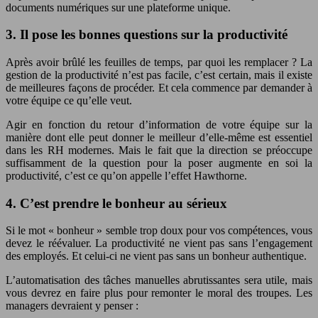
documents numériques sur une plateforme unique.
3. Il pose les bonnes questions sur la productivité
Après avoir brûlé les feuilles de temps, par quoi les remplacer ? La
gestion de la productivité n’est pas facile, c’est certain, mais il existe
de meilleures façons de procéder. Et cela commence par demander à
votre équipe ce qu’elle veut.
Agir en fonction du retour d’information de votre équipe sur la
manière dont elle peut donner le meilleur d’elle-même est essentiel
dans les RH modernes. Mais le fait que la direction se préoccupe
suffisamment de la question pour la poser augmente en soi la
productivité, c’est ce qu’on appelle l’effet Hawthorne.
4. C’est prendre le bonheur au sérieux
Si le mot « bonheur » semble trop doux pour vos compétences, vous
devez le réévaluer. La productivité ne vient pas sans l’engagement
des employés. Et celui-ci ne vient pas sans un bonheur authentique.
L’automatisation des tâches manuelles abrutissantes sera utile, mais
vous devrez en faire plus pour remonter le moral des troupes. Les
managers devraient y penser :