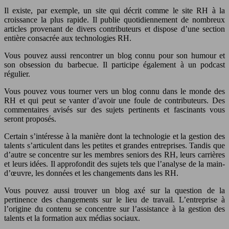
Il existe, par exemple, un site qui décrit comme le site RH à la
croissance la plus rapide. Il publie quotidiennement de nombreux
articles provenant de divers contributeurs et dispose d’une section
entière consacrée aux technologies RH.
Vous pouvez aussi rencontrer un blog connu pour son humour et
son obsession du barbecue. Il participe également à un podcast
régulier.
Vous pouvez vous tourner vers un blog connu dans le monde des
RH et qui peut se vanter d’avoir une foule de contributeurs. Des
commentaires avisés sur des sujets pertinents et fascinants vous
seront proposés.
Certain s’intéresse à la manière dont la technologie et la gestion des
talents s’articulent dans les petites et grandes entreprises. Tandis que
d’autre se concentre sur les membres seniors des RH, leurs carrières
et leurs idées. Il approfondit des sujets tels que l’analyse de la main-
d’œuvre, les données et les changements dans les RH.
Vous pouvez aussi trouver un blog axé sur la question de la
pertinence des changements sur le lieu de travail. L’entreprise à
l’origine du contenu se concentre sur l’assistance à la gestion des
talents et la formation aux médias sociaux.