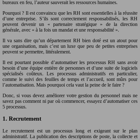
bureaux en feu, l’auteur sauverait les ressources humaines.
Pourquoi ? Il est convaincu que les RH sont essentielles à la réussite
d’une entreprise. S’ils sont correctement responsabilisés, les RH
peuvent devenir un « partenaire stratégique » de la direction
générale, avec « à la fois un mandat et une responsabilité ».
Il va sans dire qu’un département RH bien doté est un atout pour
une organisation, mais c’est un luxe que peu de petites entreprises
peuvent se permettre, littéralement.
Il est pourtant possible d’automatiser les processus RH sans avoir
besoin d’une équipe entière de personnes et d’une suite de logiciels
spécialisés coûteux. Les processus administratifs en particulier,
comme le suivi des feuilles de temps et l’accueil, sont mûrs pour
l’automatisation. Mais pourquoi cela vaut la peine de le faire ?
Donc, si vous devez améliorer votre gestion du personnel mais ne
savez pas comment ni par où commencer, essayez d’automatiser ces
5 processus.
1. Recrutement
Le recrutement est un processus long et exigeant sur le plan
administratif. La publication des descriptions de poste, la collecte et