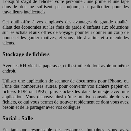
Lorsqu’il s’agit de féliciter votre personnel, une prime et une tape
dans le dos ne suffisent pas toujours, en particulier pour les
travailleurs intellectuels.
Cet outil offre à vos employés des avantages de grande qualité,
allant des économies sur les frais de garde d’enfants aux réductions
sur les achats et aux offres de voyage, pour leur donner un coup de
pouce et les garder motivés, et vous aide à attirer et à retenir les
talents.
Stockage de fichiers
Avec les RH vient la paperasse, et il est utile de tout avoir au même
endroit.
Utilisez une application de scanner de documents pour iPhone, ou
l’une des nombreuses autres, pour convertir vos fichiers papier en
fichiers PDF ou JPEG, puis stockez-les dans le nuage avec une
application. Vous disposez ainsi d’une archive consultable de vos
fichiers, ce qui vous permet de trouver rapidement ce dont vous avez
besoin et de le partager avec vos collègues.
Social : Salle
En tant que responsable des ressources humaines, vous avez