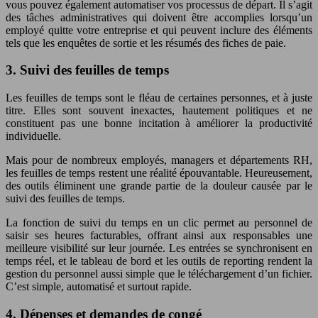
vous pouvez également automatiser vos processus de départ. Il s’agit
des tâches administratives qui doivent être accomplies lorsqu’un
employé quitte votre entreprise et qui peuvent inclure des éléments
tels que les enquêtes de sortie et les résumés des fiches de paie.
3. Suivi des feuilles de temps
Les feuilles de temps sont le fléau de certaines personnes, et à juste
titre. Elles sont souvent inexactes, hautement politiques et ne
constituent pas une bonne incitation à améliorer la productivité
individuelle.
Mais pour de nombreux employés, managers et départements RH,
les feuilles de temps restent une réalité épouvantable. Heureusement,
des outils éliminent une grande partie de la douleur causée par le
suivi des feuilles de temps.
La fonction de suivi du temps en un clic permet au personnel de
saisir ses heures facturables, offrant ainsi aux responsables une
meilleure visibilité sur leur journée. Les entrées se synchronisent en
temps réel, et le tableau de bord et les outils de reporting rendent la
gestion du personnel aussi simple que le téléchargement d’un fichier.
C’est simple, automatisé et surtout rapide.
4. Dépenses et demandes de congé