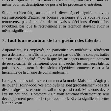
même pour les descriptions de poste et les processus d’entretien.
Si tout est bien fait, sans oublier la diversité, cela signifie que vous
êtes susceptible d’attirer les bonnes personnes et que vous ne vous
retrouverez pas à prendre de mauvaises décisions d’embauche.
N’oubliez pas que le recrutement et la rétention doivent avoir la
même signification.
7. Tout tourne autour de la « gestion des talents »
Aujourd’hui, les employés, en particulier les milléniaux, n’hésitent
pas à démissionner s’ils ne progressent pas ou s’ils ne sont pas traités
sur un pied d’égalité. C’est là que les managers manquent souvent
de perspicacité, ils transpirent pour embaucher les meilleurs talents,
puis les soumettent à des tâches répétitives ennuyeuses et à la
hiérarchie de la chaîne de commandement.
La « gestion des talents » est un mot à la mode. Mais il ne s’agit pas
de jouer à Hollywood, vos employés ne sont (probablement) pas des
divas exigeantes, et votre travail n’est pas si cool. Mais vous devez
être un peu cool. Comment ? En vous souciant réellement de leur
développement personnel et professionnel. Et cela signifie se mettre
à leur niveau.