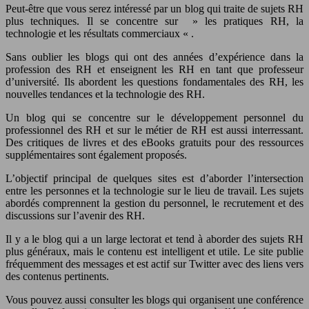
Peut-être que vous serez intéressé par un blog qui traite de sujets RH
plus techniques. Il se concentre sur » les pratiques RH, la
technologie et les résultats commerciaux « .
Sans oublier les blogs qui ont des années d’expérience dans la
profession des RH et enseignent les RH en tant que professeur
d’université. Ils abordent les questions fondamentales des RH, les
nouvelles tendances et la technologie des RH.
Un blog qui se concentre sur le développement personnel du
professionnel des RH et sur le métier de RH est aussi interressant.
Des critiques de livres et des eBooks gratuits pour des ressources
supplémentaires sont également proposés.
L’objectif principal de quelques sites est d’aborder l’intersection
entre les personnes et la technologie sur le lieu de travail. Les sujets
abordés comprennent la gestion du personnel, le recrutement et des
discussions sur l’avenir des RH.
Il y a le blog qui a un large lectorat et tend à aborder des sujets RH
plus généraux, mais le contenu est intelligent et utile. Le site publie
fréquemment des messages et est actif sur Twitter avec des liens vers
des contenus pertinents.
Vous pouvez aussi consulter les blogs qui organisent une conférence